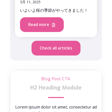
3月 11, 2025
いよいよ桜の季節がやってきました！
Read more
Check all articles
Blog Post CTA
H2 Heading Module
Lorem ipsum dolor sit amet, consectetur ad