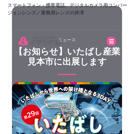
スマートフォン・携帯電話、デジタルカメラ用コンバー
ジョンレンズ／業務用レンズの井澤
ニュース
【お知らせ】いたばし産業
見本市に出展します